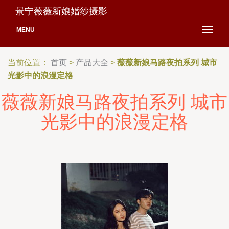
景宁薇薇新娘婚纱摄影
MENU
当前位置：
首页
>
产品大全
>
薇薇新娘马路夜拍系列 城市
光影中的浪漫定格
薇薇新娘马路夜拍系列 城市
光影中的浪漫定格