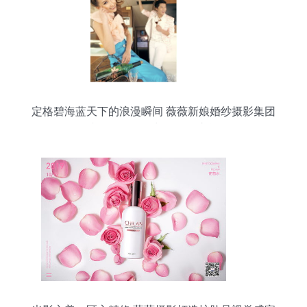
定格碧海蓝天下的浪漫瞬间 薇薇新娘婚纱摄影集团
青岛海景婚照与游艇照之旅