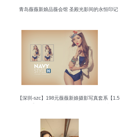
青岛薇薇新娘品薇会馆 圣殿光影间的永恒印记
【深圳-szc】198元薇薇新娘摄影写真套系【1.5
折】_深圳摄影写真团购_360团购导航