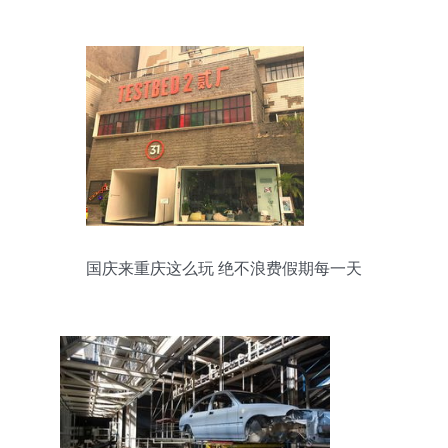
格幸福
国庆来重庆这么玩 绝不浪费假期每一天