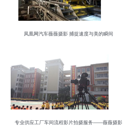
凤凰网汽车薇薇摄影 捕捉速度与美的瞬间
专业供应工厂车间流程影片拍摄服务——薇薇摄影