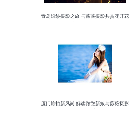
青岛婚纱摄影之旅 与薇薇摄影共赏花开花
落，云卷云舒
厦门旅拍新风尚 解读微微新娘与薇薇摄影
的品牌魅力