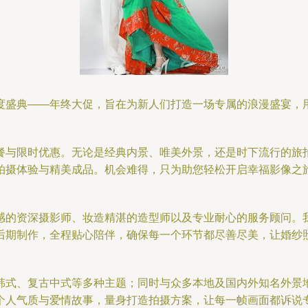
度盛典——年终大促，旨在为新人们打造一场专属的浪漫盛宴，
餐与限时优惠。无论是经典内景、唯美外景，还是时下流行的旅
拍摄体验与精美成品。机会难得，只为助您轻松开启幸福影像之
感的资深摄影师、妆造精湛的造型师以及专业耐心的服务顾问。
后期制作，全程贴心陪伴，确保每一个环节都尽善尽美，让婚纱
韩式、复古中式等多种主题；同时与众多本地及国内外知名外景
个人气质与爱情故事，量身打造拍摄方案，让每一帧画面都诉说