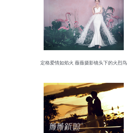
定格爱情如焰火 薇薇摄影镜头下的火烈鸟
之恋