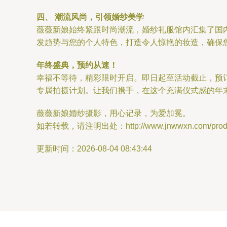
四、 潮流风尚，引领婚纱美学
薇薇新娘始终紧跟时尚潮流，婚纱礼服馆内汇集了国
发趋势与您的个人特色，打造令人惊艳的妆造，确保
年终盛典，预约从速！
幸福不等待，精彩限时开启。即日起至活动截止，预
专属拍摄计划。让我们携手，在这个充满仪式感的年
薇薇新娘婚纱摄影，用心记录，为爱加冕。
如若转载，请注明出处：http://www.jnwwxn.com/produc
更新时间：2026-08-04 08:43:44