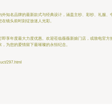
内外知名品牌的最新款式与经典设计，涵盖主纱、彩纱、礼服、
您在镜头前时刻绽放迷人光彩。
订即享年度最大力度优惠。欢迎莅临薇薇新娘门店，或致电官方
末，为您的爱情留下最璀璨的永恒纪念。
t/297.html