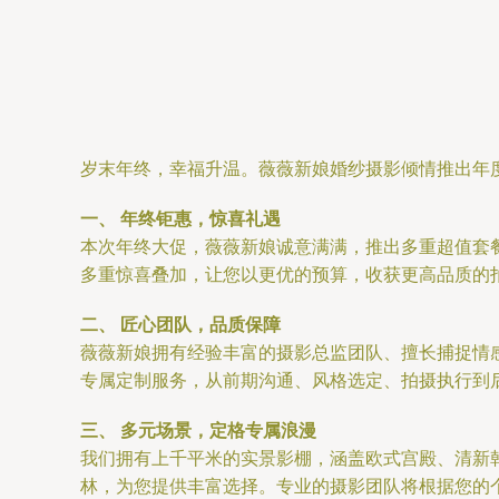
岁末年终，幸福升温。薇薇新娘婚纱摄影倾情推出年
一、 年终钜惠，惊喜礼遇
本次年终大促，薇薇新娘诚意满满，推出多重超值套
多重惊喜叠加，让您以更优的预算，收获更高品质的
二、 匠心团队，品质保障
薇薇新娘拥有经验丰富的摄影总监团队、擅长捕捉情
专属定制服务，从前期沟通、风格选定、拍摄执行到
三、 多元场景，定格专属浪漫
我们拥有上千平米的实景影棚，涵盖欧式宫殿、清新
林，为您提供丰富选择。专业的摄影团队将根据您的