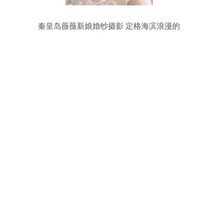
秦皇岛薇薇新娘婚纱摄影 定格海滨浪漫的
永恒瞬间