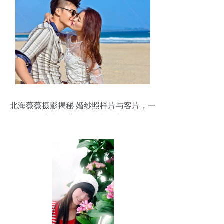
北海薇薇摄影揭秘 婚纱照样片与客片，一
字之差背后的真实距离