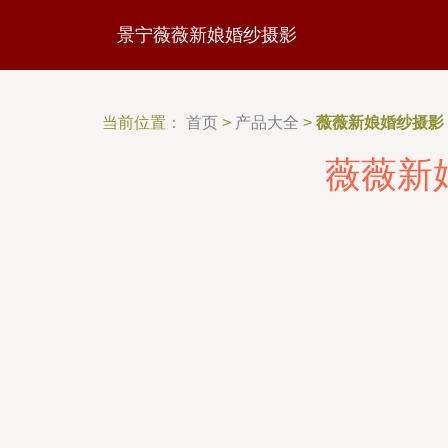
景宁薇薇新娘婚纱摄影
当前位置：
首页
>
产品大全
>
薇薇新娘婚纱摄影
薇薇新