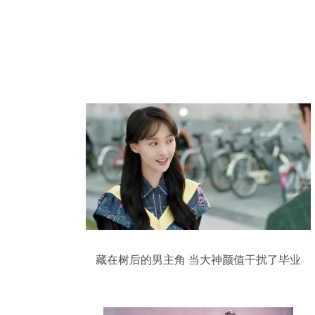
藏在树后的男主角 当大神颜值干扰了毕业
照C位