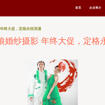
首页
企业简介
 年终大促，定格永恒浪漫
娘婚纱摄影 年终大促，定格