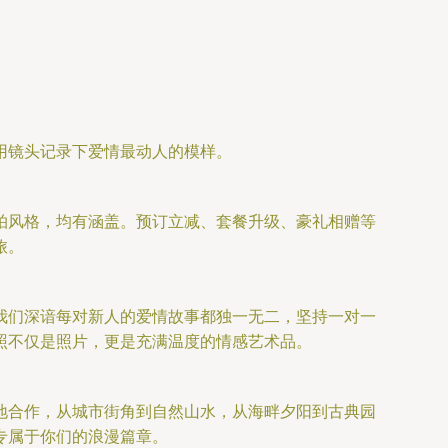
用镜头记录下爱情最动人的模样。
拍风格，均有涵盖。预订立减、套餐升级、豪礼相赠等
旅。
我们深谙每对新人的爱情故事都独一无二，坚持一对一
照不仅是照片，更是充满温度的情感艺术品。
地合作，从城市街角到自然山水，从海畔夕阳到古典园
专属于你们的浪漫篇章。