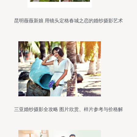
昆明薇薇新娘 用镜头定格春城之恋的婚纱摄影艺术
三亚婚纱摄影全攻略 图片欣赏、样片参考与价格解
析