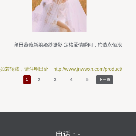
莆田薇薇新娘婚纱摄影 定格爱情瞬间，缔造永恒浪
漫
如若转载，请注明出处：http://www.jnwwxn.com/product/
2
3
4
5
1
下一页
电话：-