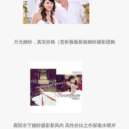
月光婚纱，真实价格（赏析薇薇新娘婚纱摄影团购
优惠）
襄阳水下婚纱摄影新风尚 高性价比之作探索水曜岸