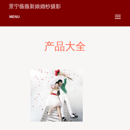
景宁薇薇新娘婚纱摄影
MENU
产品大全