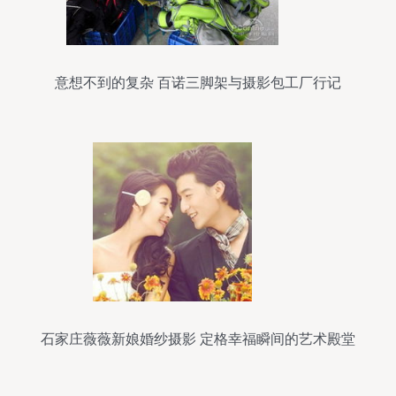
意想不到的复杂 百诺三脚架与摄影包工厂行记
石家庄薇薇新娘婚纱摄影 定格幸福瞬间的艺术殿堂