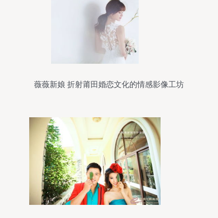
薇薇新娘 折射莆田婚恋文化的情感影像工坊