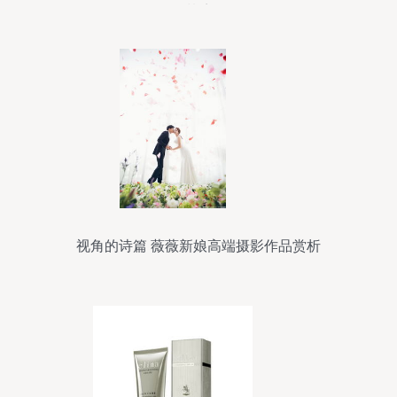
梦境
视角的诗篇 薇薇新娘高端摄影作品赏析