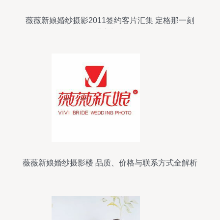
薇薇新娘婚纱摄影2011签约客片汇集 定格那一刻
的甜蜜与永恒
薇薇新娘婚纱摄影楼 品质、价格与联系方式全解析