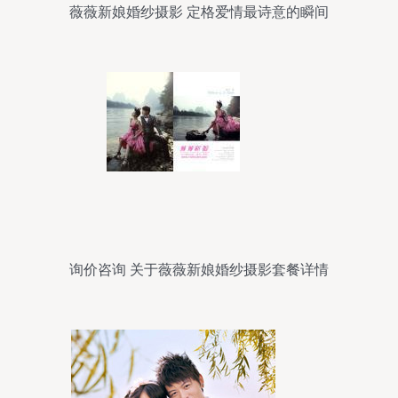
薇薇新娘婚纱摄影 定格爱情最诗意的瞬间
询价咨询 关于薇薇新娘婚纱摄影套餐详情