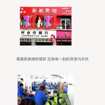
薇薇新娘婚纱摄影 定格每一刻的浪漫与永恒