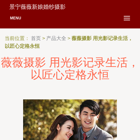
景宁薇薇新娘婚纱摄影
MENU
当前位置：
首页
>
产品大全
>
薇薇摄影 用光影记录生活，
以匠心定格永恒
薇薇摄影 用光影记录生活，
以匠心定格永恒