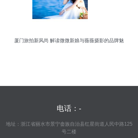
厦门旅拍新风尚 解读微微新娘与薇薇摄影的品牌魅
力
电话：-
地址：浙江省丽水市景宁畲族自治县红星街道人民中路125
号二楼