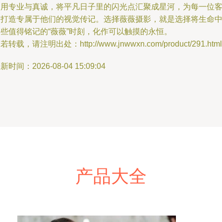
它用专业与真诚，将平凡日子里的闪光点汇聚成星河，为每一位
户打造专属于他们的视觉传记。选择薇薇摄影，就是选择将生命
那些值得铭记的“薇薇”时刻，化作可以触摸的永恒。
若转载，请注明出处：http://www.jnwwxn.com/product/291.html
新时间：2026-08-04 15:09:04
产品大全