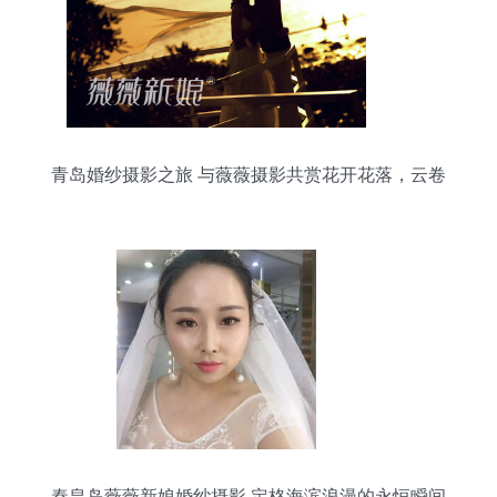
青岛婚纱摄影之旅 与薇薇摄影共赏花开花落，云卷
云舒
秦皇岛薇薇新娘婚纱摄影 定格海滨浪漫的永恒瞬间