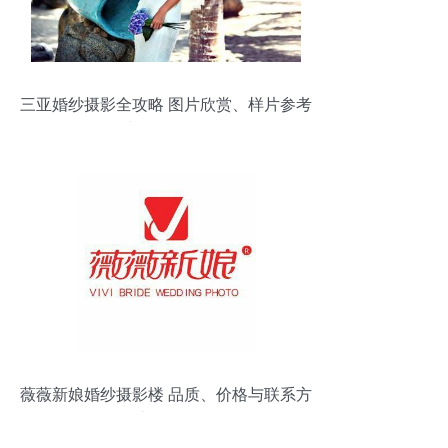
三亚婚纱摄影全攻略 图片欣赏、样片参考
与价格解析
薇薇新娘婚纱摄影楼 品质、价格与联系方
式全解析