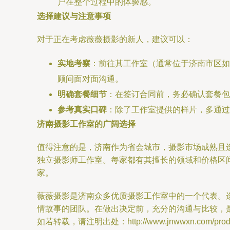
户在整个过程中的体验感。
选择建议与注意事项
对于正在考虑薇薇摄影的新人，建议可以：
实地考察
：前往其工作室（通常位于济南市区如
顾问面对面沟通。
明确套餐细节
：在签订合同前，务必确认套餐包
参考真实口碑
：除了工作室提供的样片，多通过
济南摄影工作室的广阔选择
值得注意的是，济南作为省会城市，摄影市场成熟且
独立摄影师工作室。每家都有其擅长的领域和价格区
家。
薇薇摄影是济南众多优质摄影工作室中的一个代表。
情故事的团队。在做出决定前，充分的沟通与比较，
如若转载，请注明出处：http://www.jnwwxn.com/produc