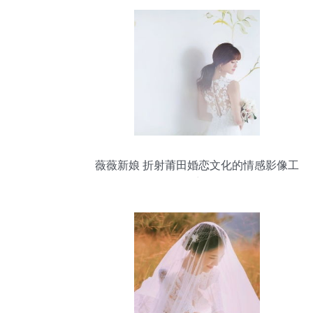
薇薇新娘 折射莆田婚恋文化的情感影像工
坊