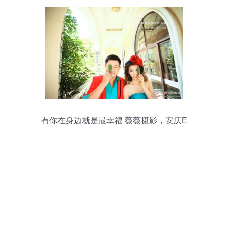
有你在身边就是最幸福 薇薇摄影，安庆E
网婚纱摄影的不二之选