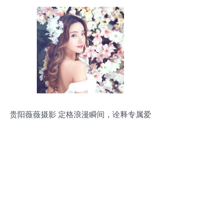
贵阳薇薇摄影 定格浪漫瞬间，诠释专属爱
情故事