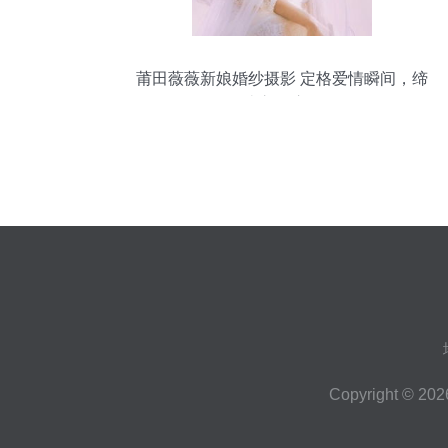
莆田薇薇新娘婚纱摄影 定格爱情瞬间，缔
造永恒浪漫
Copyright © 20