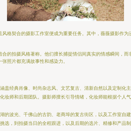
且风格契合的摄影工作室便成为重要任务。其中，薇薇摄影作为
结合的拍摄风格著称。他们擅长捕捉情侣间真实的情感瞬间，而
一张照片都充满故事性和感染力。
涵盖经典肖像、时尚杂志风、文艺复古、清新自然以及定制化主
化妆师和后期团队。摄影师擅长引导情绪，化妆师能根据个人气
湖的波光、千佛山的古韵、老商埠的复古街区，以及工作室自建
挑选，到拍摄当日的全程跟进，以及后期的选片、精修和产品制