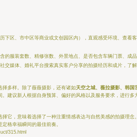
历下区、市中区等商业或文创园区内），直观感受环境、查看客
含的服装套数、精修张数、外景地点、是否包含车辆门票、成品
社交媒体、婚礼平台搜索真实客户分享的拍摄经历和成片，了解
选择多样。除了薇薇摄影，还有诸如
天空之城、薇拉摄影、韩国
间。建议新人根据自身预算、偏好的风格以及服务要求，进行多
选择它，意味着选择了一种注重情感表达与自然美感的拍摄理念
是定格幸福瞬间的最佳前奏。
t/315.html