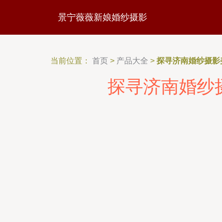
景宁薇薇新娘婚纱摄影
当前位置：
首页
>
产品大全
>
探寻济南婚纱摄影
探寻济南婚纱