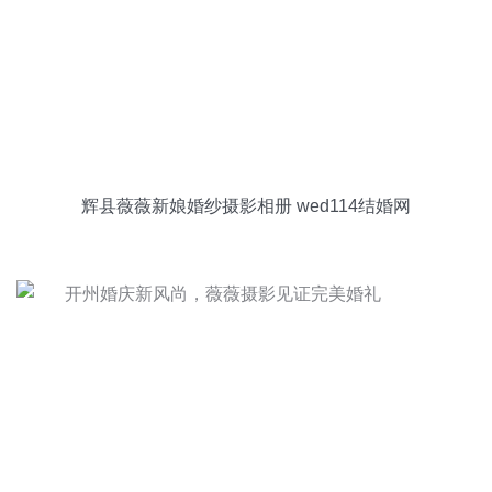
辉县薇薇新娘婚纱摄影相册 wed114结婚网