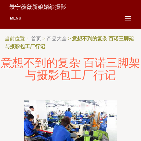
景宁薇薇新娘婚纱摄影
MENU
当前位置：
首页
>
产品大全
>
意想不到的复杂 百诺三脚架
与摄影包工厂行记
意想不到的复杂 百诺三脚架
与摄影包工厂行记