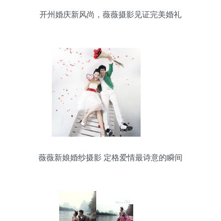
开州婚庆新风尚，薇薇摄影见证完美婚礼
薇薇新娘婚纱摄影 定格爱情最诗意的瞬间