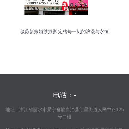
薇薇新娘婚纱摄影 定格每一刻的浪漫与永恒
电话：-
地址：浙江省丽水市景宁畲族自治县红星街道人民中路125
号二楼