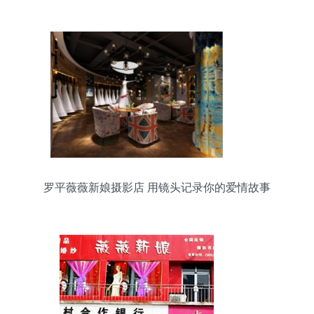
影”独到之美
罗平薇薇新娘摄影店 用镜头记录你的爱情故事