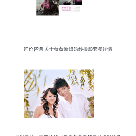
询价咨询 关于薇薇新娘婚纱摄影套餐详情