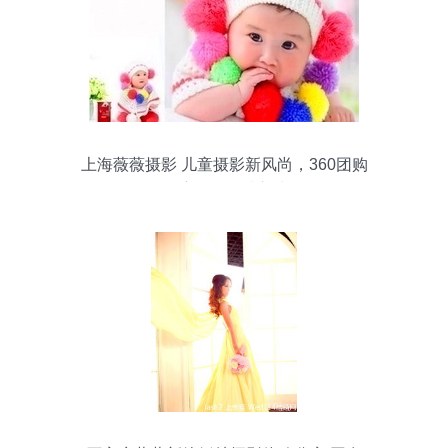
上海薇薇摄影 儿童摄影新风尚，360团购
导航里的品质之选