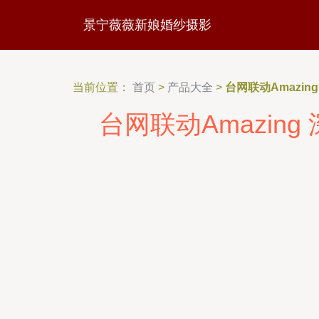
景宁薇薇新娘婚纱摄影
当前位置：
首页
>
产品大全
>
台网联动Amazi
台网联动Amazin