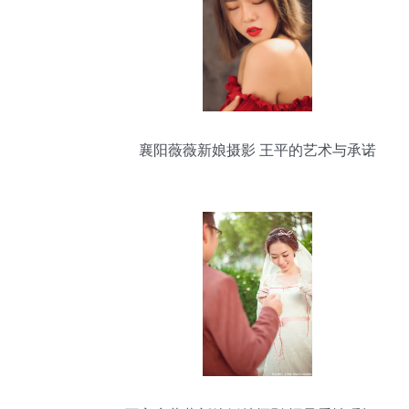
襄阳薇薇新娘摄影 王平的艺术与承诺