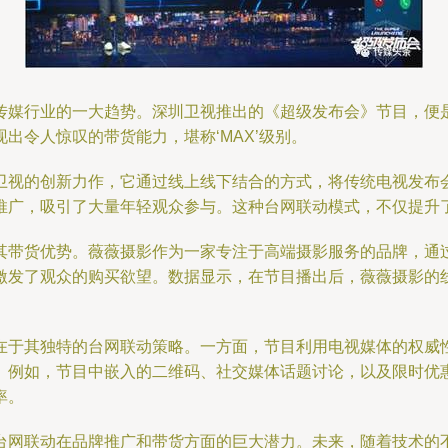
传媒行业的一大趋势。深圳卫视推出的《超级发布会》节目，便
出令人惊叹的带货能力，堪称‘MAX’级别。
卫视的创新力作，它通过线上线下结合的方式，将传统电视发布
推广，吸引了大量年轻观众参与。这种台网联动模式，不仅提升
其带货优势。薇薇摄影作为一家专注于高端摄影服务的品牌，通
激发了观众的购买欲望。数据显示，在节目播出后，薇薇摄影的
在于其独特的台网联动策略。一方面，节目利用电视媒体的权威
。例如，节目中嵌入的二维码、社交媒体话题讨论，以及限时优
率。
台网联动在品牌推广和带货方面的巨大潜力。未来，随着技术的