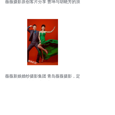
薇薇摄影原创客片分享 曹坤与胡晓芳的浪
漫婚纱纪实
薇薇新娘婚纱摄影集团 青岛薇薇摄影，定
格爱情海滨的浪漫瞬间