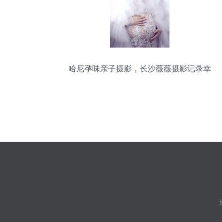
哈尼孕味亲子摄影，长沙薇薇摄影记录幸
福时光