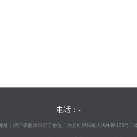
电话：-
地址：浙江省丽水市景宁畲族自治县红星街道人民中路125号二