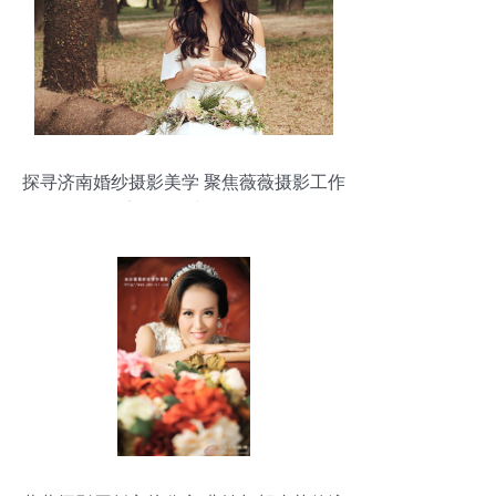
探寻济南婚纱摄影美学 聚焦薇薇摄影工作
室的特色与服务