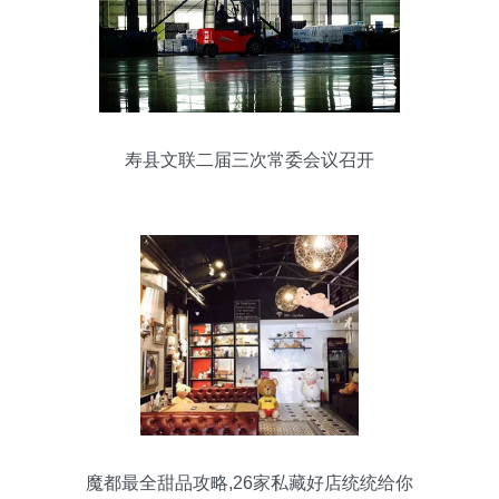
寿县文联二届三次常委会议召开
魔都最全甜品攻略,26家私藏好店统统给你