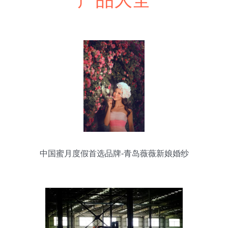
中国蜜月度假首选品牌-青岛薇薇新娘婚纱
摄影