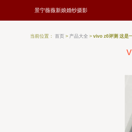
景宁薇薇新娘婚纱摄影
当前位置：
首页
>
产品大全
>
vivo z6评测 这