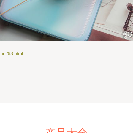
t/68.html
产品大全