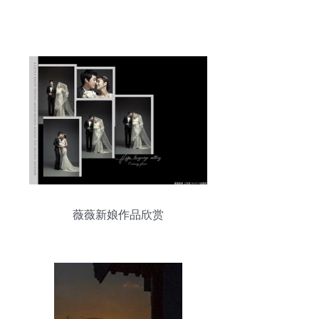
薇薇新娘作品欣赏