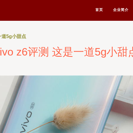
首页
企业简介
是一道5g小甜点
vivo z6评测 这是一道5g小甜