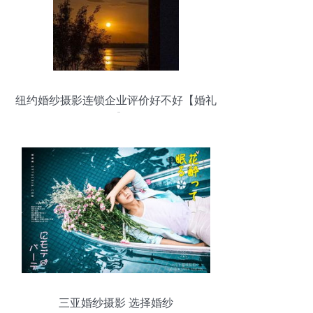
纽约婚纱摄影连锁企业评价好不好【婚礼
纪】
三亚婚纱摄影 选择婚纱