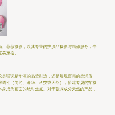
喻。薇薇摄影，以其专业的护肤品摄影与精修服务，专
完美定格。
论是强调精华液的晶莹剔透，还是展现面霜的柔润质
牌调性（简约、奢华、科技或天然），搭建专属的拍摄
本身成为画面的绝对焦点。对于强调成分天然的产品，