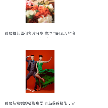
薇薇摄影原创客片分享 曹坤与胡晓芳的浪
漫婚纱纪实
薇薇新娘婚纱摄影集团 青岛薇薇摄影，定