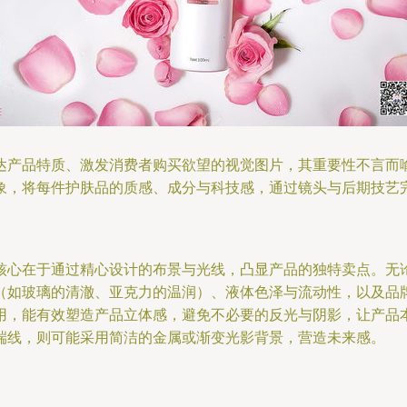
达产品特质、激发消费者购买欲望的视觉图片，其重要性不言而
象，将每件护肤品的质感、成分与科技感，通过镜头与后期技艺
核心在于通过精心设计的布景与光线，凸显产品的独特卖点。无
（如玻璃的清澈、亚克力的温润）、液体色泽与流动性，以及品
用，能有效塑造产品立体感，避免不必要的反光与阴影，让产品
端线，则可能采用简洁的金属或渐变光影背景，营造未来感。