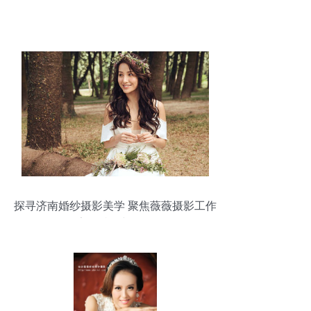
探寻济南婚纱摄影美学 聚焦薇薇摄影工作
室的特色与服务