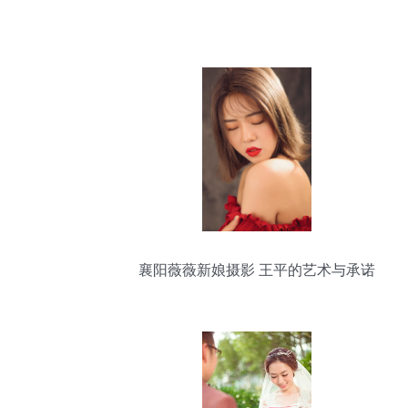
襄阳薇薇新娘摄影 王平的艺术与承诺