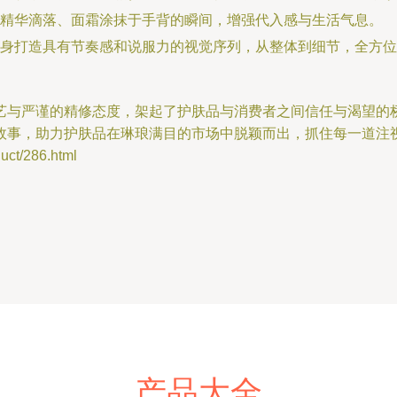
精华滴落、面霜涂抹于手背的瞬间，增强代入感与生活气息。
身打造具有节奏感和说服力的视觉序列，从整体到细节，全方位
艺与严谨的精修态度，架起了护肤品与消费者之间信任与渴望的
故事，助力护肤品在琳琅满目的市场中脱颖而出，抓住每一道注
t/286.html
产品大全