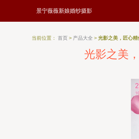
景宁薇薇新娘婚纱摄影
当前位置：
首页
>
产品大全
>
光影之美，匠心精
光影之美，