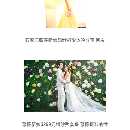
石家庄薇薇新娘婚纱摄影体验分享 网友
lash2晒单记录
薇薇新娘3299元婚纱照套餐 薇薇摄影的性