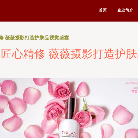
首页
企业简介
修 薇薇摄影打造护肤品视觉盛宴
匠心精修 薇薇摄影打造护