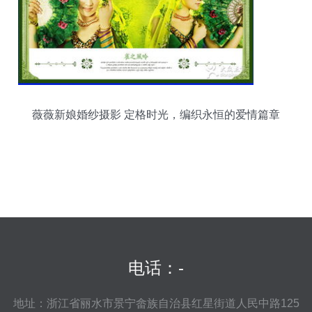
薇薇新娘婚纱摄影 定格时光，编织永恒的爱情篇章
电话：-
地址：浙江省丽水市景宁畲族自治县红星街道人民中路125