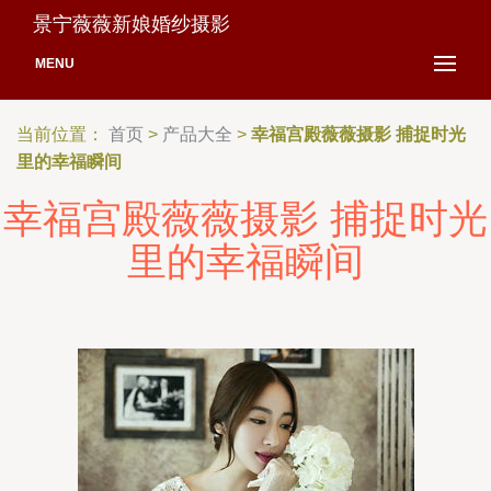
景宁薇薇新娘婚纱摄影
MENU
当前位置：
首页
>
产品大全
>
幸福宫殿薇薇摄影 捕捉时光
里的幸福瞬间
幸福宫殿薇薇摄影 捕捉时光
里的幸福瞬间