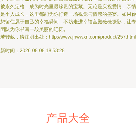
福被永久定格，成为时光里最珍贵的宝藏。无论是庆祝爱情、亲
还是个人成长，这里都能为你打造一场视觉与情感的盛宴。如果
也想留住属于自己的幸福瞬间，不妨走进幸福宫殿薇薇摄影，让
业团队为你书写一段美丽的记忆。
若转载，请注明出处：http://www.jnwwxn.com/product/257.html
新时间：2026-08-08 18:53:28
产品大全