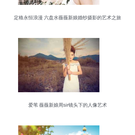
定格永恒浪漫 六盘水薇薇新娘婚纱摄影的艺术之旅
爱苇 薇薇新娘周sir镜头下的人像艺术