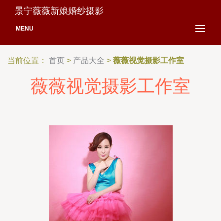
景宁薇薇新娘婚纱摄影
MENU
当前位置：
首页
>
产品大全
>
薇薇视觉摄影工作室
薇薇视觉摄影工作室