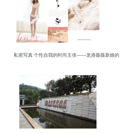
私密写真 个性自我的时尚主张——龙港薇薇新娘的
独特诠释