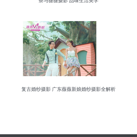
茶与薇薇摄影 品味生活美学
复古婚纱摄影 广东薇薇新娘婚纱摄影全解析