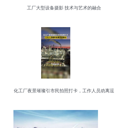
工厂大型设备摄影 技术与艺术的融合
化工厂夜景璀璨引市民拍照打卡，工作人员劝离逗
留群众