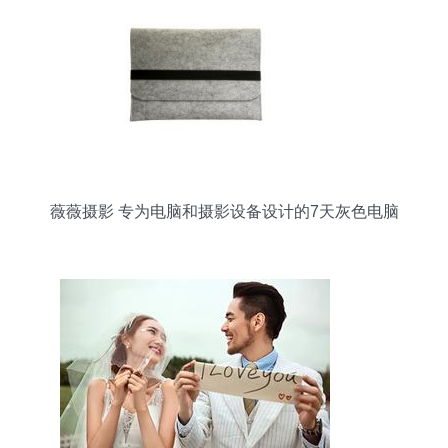
薇薇摄影 专为电脑和摄影设备设计的7天灰色电脑
包